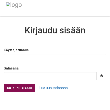
Kirjaudu sisään
Käyttäjätunnus
Salasana
Luo uusi salasana