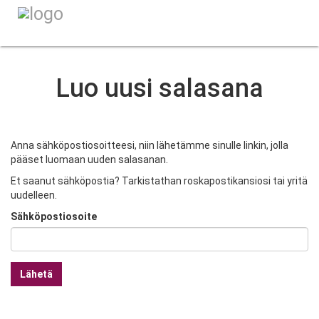
Luo uusi salasana
Anna sähköpostiosoitteesi, niin lähetämme sinulle linkin, jolla
pääset luomaan uuden salasanan.
Et saanut sähköpostia? Tarkistathan roskapostikansiosi tai yritä
uudelleen.
Sähköpostiosoite